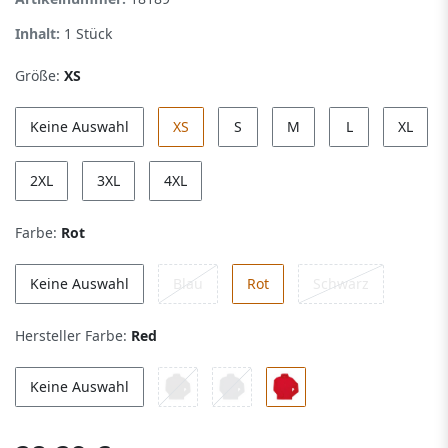
Inhalt:
1
Stück
Größe:
XS
Keine Auswahl
XS
S
M
L
XL
2XL
3XL
4XL
Farbe:
Rot
Keine Auswahl
Blau
Rot
Schwarz
Hersteller Farbe:
Red
Keine Auswahl