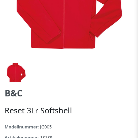
B&C
Reset 3Lr Softshell
Modellnummer:
JG005
Artikelnummer:
18189