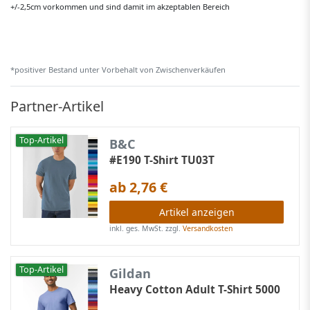
+/-2,5cm vorkommen und sind damit im akzeptablen Bereich
*positiver Bestand unter Vorbehalt von Zwischenverkäufen
Partner-Artikel
Top-Artikel
B&C
#E190 T-Shirt TU03T
ab 2,76 €
Artikel anzeigen
inkl. ges. MwSt.
zzgl.
Versandkosten
Top-Artikel
Gildan
Heavy Cotton Adult T-Shirt 5000