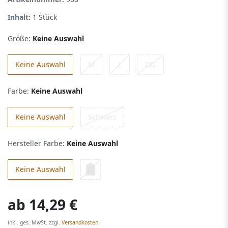
Inhalt:
1
Stück
Größe:
Keine Auswahl
Keine Auswahl
M
L
2XL
Farbe:
Keine Auswahl
Keine Auswahl
Schwarz
Hersteller Farbe:
Keine Auswahl
Keine Auswahl
ab
14,29 €
inkl. ges. MwSt. zzgl.
Versandkosten