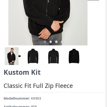
Kustom Kit
Classic Fit Full Zip Fleece
Modellnummer:
KK903
Artikelnummer:
908