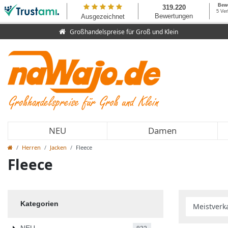
Großhandelspreise für Groß und Klein
NEU
Damen
Herren
Jacken
Fleece
Fleece
Kategorien