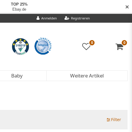
✕
Anmelden
Registrieren
0
0
Baby
Weitere Artikel
Filter