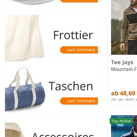
Tee Jays
Mountain F
ab 48,69
inkl. ges. MwSt.
z
Top-Artikel