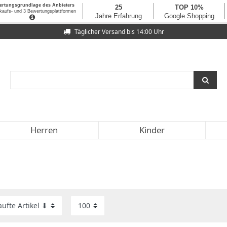
Täglicher Versand bis 14:00 Uhr
Herren
Kinder