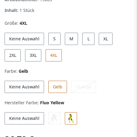
Inhalt:
1
Stück
Größe:
4XL
Keine Auswahl
S
M
L
XL
2XL
3XL
4XL
Farbe:
Gelb
Keine Auswahl
Gelb
Orange
Hersteller Farbe:
Fluo Yellow
Keine Auswahl