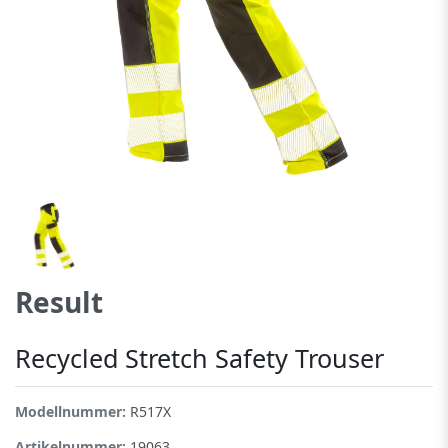
Result
Recycled Stretch Safety Trouser
Modellnummer:
R517X
Artikelnummer:
19063