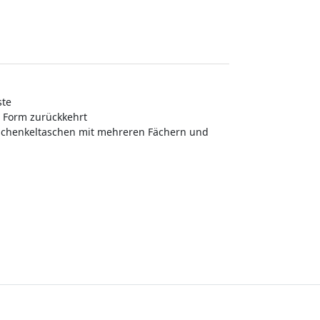
ste
e Form zurückkehrt
erschenkeltaschen mit mehreren Fächern und