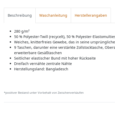
Beschreibung
Waschanleitung
Herstellerangaben
280 g/m²
50 % Polyester-Twill (recycelt), 50 % Polyester-Elastomultie
Weiches, knitterfreies Gewebe, das in seine ursprünglich
9 Taschen, darunter eine verstärkte Zollstocktasche, Ob
erweiterbare Gesäßtaschen
Seitlicher elastischer Bund mit hoher Rückseite
Dreifach vernähte zentrale Nähte
Herstellungsland:
Bangladesch
*positiver Bestand unter Vorbehalt von Zwischenverkäufen