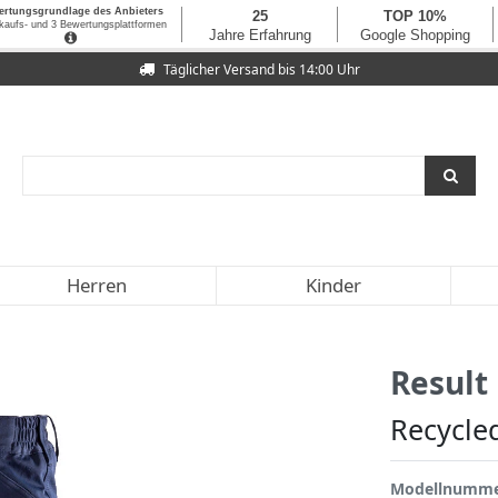
Täglicher Versand bis 14:00 Uhr
Herren
Kinder
Result
Recycled
Modellnumm