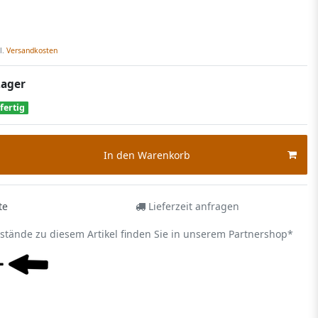
l.
Versandkosten
Lager
fertig
In den Warenkorb
te
Lieferzeit anfragen
estände zu diesem Artikel finden Sie in unserem Partnershop*