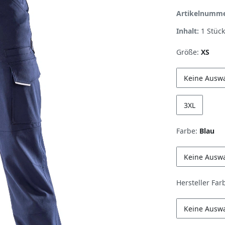
Artikelnumm
Inhalt:
1
Stück
Größe:
XS
Keine Ausw
3XL
Farbe:
Blau
Keine Ausw
Hersteller Far
Keine Ausw