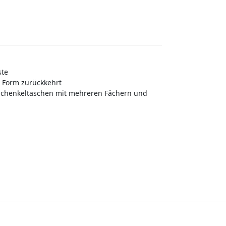
ste
e Form zurückkehrt
erschenkeltaschen mit mehreren Fächern und