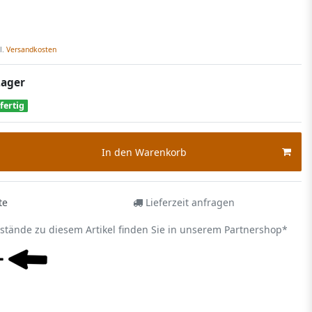
l.
Versandkosten
Lager
fertig
In den Warenkorb
te
Lieferzeit anfragen
estände zu diesem Artikel finden Sie in unserem Partnershop*