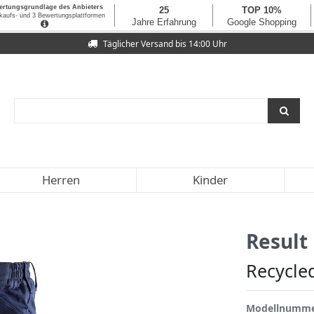
Täglicher Versand bis 14:00 Uhr
Herren
Kinder
Result
Recycled
Modellnumm