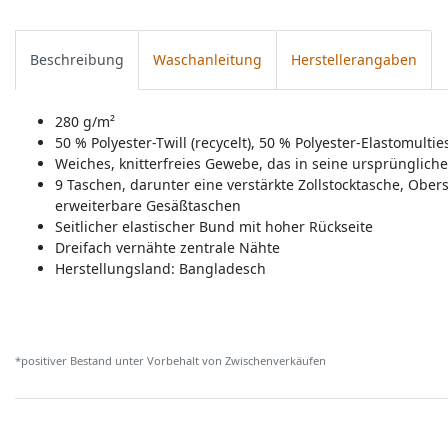
Beschreibung
Waschanleitung
Herstellerangaben
280 g/m²
50 % Polyester-Twill (recycelt), 50 % Polyester-Elastomultie
Weiches, knitterfreies Gewebe, das in seine ursprünglich
9 Taschen, darunter eine verstärkte Zollstocktasche, Ob
erweiterbare Gesäßtaschen
Seitlicher elastischer Bund mit hoher Rückseite
Dreifach vernähte zentrale Nähte
Herstellungsland:
Bangladesch
*positiver Bestand unter Vorbehalt von Zwischenverkäufen