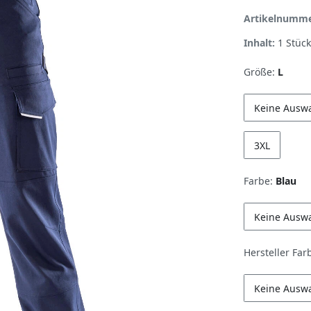
Artikelnumm
Inhalt:
1
Stück
Größe:
L
Keine Ausw
3XL
Farbe:
Blau
Keine Ausw
Hersteller Far
Keine Ausw