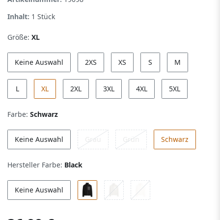
Inhalt:
1
Stück
Größe:
XL
Keine Auswahl
2XS
XS
S
M
L
XL
2XL
3XL
4XL
5XL
Farbe:
Schwarz
Keine Auswahl
Grau
Grün
Schwarz
Hersteller Farbe:
Black
Keine Auswahl