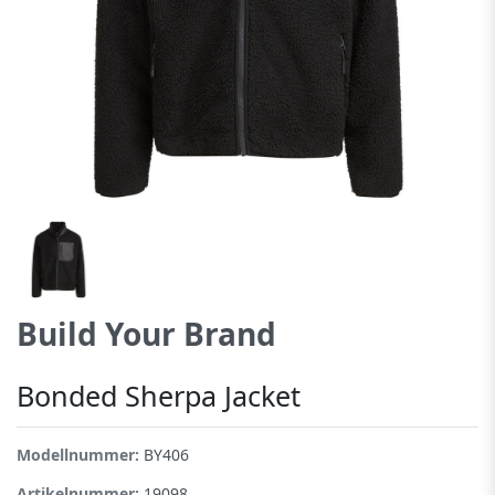
Build Your Brand
Bonded Sherpa Jacket
Modellnummer:
BY406
Artikelnummer:
19098