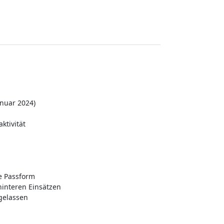
nuar 2024)
ktivität
e Passform
hinteren Einsätzen
gelassen