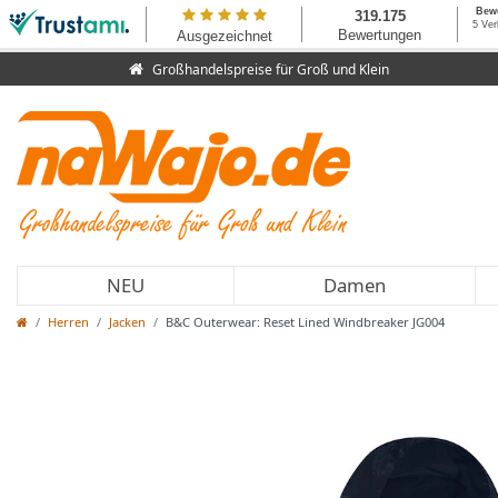
Großhandelspreise für Groß und Klein
NEU
Damen
Herren
Jacken
B&C Outerwear: Reset Lined Windbreaker JG004