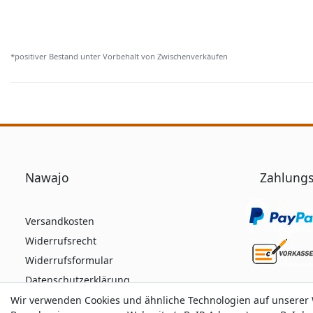
*positiver Bestand unter Vorbehalt von Zwischenverkäufen
Nawajo
Zahlungs
Versandkosten
Widerrufsrecht
Widerrufsformular
Datenschutzerklärung
AGB
Wir verwenden Cookies und ähnliche Technologien auf unserer
Wir verwenden Cookies und ähnliche Technologien auf unserer