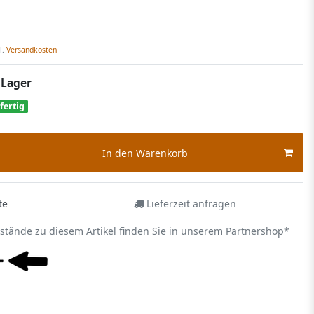
l.
Versandkosten
 Lager
fertig
In den Warenkorb
te
Lieferzeit anfragen
estände zu diesem Artikel finden Sie in unserem Partnershop*