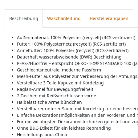
Beschreibung
Waschanleitung
Herstellerangaben
Außenmaterial: 100% Polyester (recycelt) (RCS-zertifiziert)
Futter: 100% Polyesternetz (recycelt) (RCS-zertifiziert)
Ärmelfutter: 100% Polyester (recycelt) (RCS-zertifiziert)
Dauerhaft wasserabweisende (DWR) Beschichtung
PFAS-/Fluorfrei – entspricht OEKO-TEX® STANDARD 100 (Ja
Geschlechtsneutrale, moderne Passform
Mesh-Futter aus Polyester zur Verbesserung der Atmungsa
Verstellbare 3-Teile-Kapuze mit Kordelzug
Raglan-Ärmel für Bewegungsfreiheit
2 Taschen mit Reißverschlüssen vorne
Halbelastische Ärmelbündchen
Verstellbarer unterer Saum mit Kordelzug für eine besser
Einfache Dekorationsmöglichkeiten an den vorderen und 
Für die wichtigsten Dekorationstechniken getestet und zu
Ohne B&C-Etikett für ein leichtes Rebranding
Herstellungsland:
China