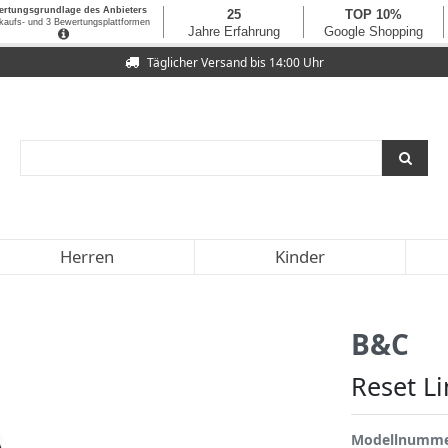
Täglicher Versand bis 14:00 Uhr
Herren
Kinder
B&C
Reset L
Modellnumm