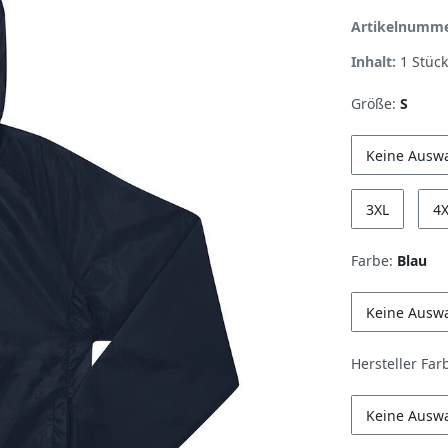
Artikelnumm
Inhalt:
1
Stück
Größe:
S
Keine Ausw
3XL
4
Farbe:
Blau
Keine Ausw
Hersteller Far
Keine Ausw