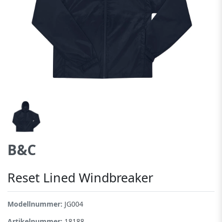
B&C
Reset Lined Windbreaker
Modellnummer:
JG004
Artikelnummer:
18188