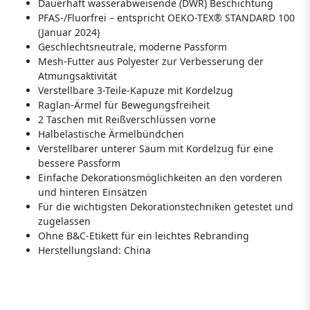
Dauerhaft wasserabweisende (DWR) Beschichtung
PFAS-/Fluorfrei – entspricht OEKO-TEX® STANDARD 100
(Januar 2024)
Geschlechtsneutrale, moderne Passform
Mesh-Futter aus Polyester zur Verbesserung der
Atmungsaktivität
Verstellbare 3-Teile-Kapuze mit Kordelzug
Raglan-Ärmel für Bewegungsfreiheit
2 Taschen mit Reißverschlüssen vorne
Halbelastische Ärmelbündchen
Verstellbarer unterer Saum mit Kordelzug für eine
bessere Passform
Einfache Dekorationsmöglichkeiten an den vorderen
und hinteren Einsätzen
Für die wichtigsten Dekorationstechniken getestet und
zugelassen
Ohne B&C-Etikett für ein leichtes Rebranding
Herstellungsland:
China