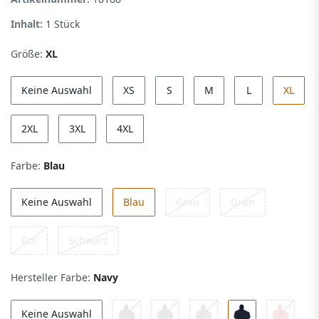
Inhalt:
1
Stück
Größe:
XL
Keine Auswahl
XS
S
M
L
XL
2XL
3XL
4XL
Farbe:
Blau
Keine Auswahl
Blau
Grau
Grün
Rot
Schwarz
Hersteller Farbe:
Navy
Keine Auswahl