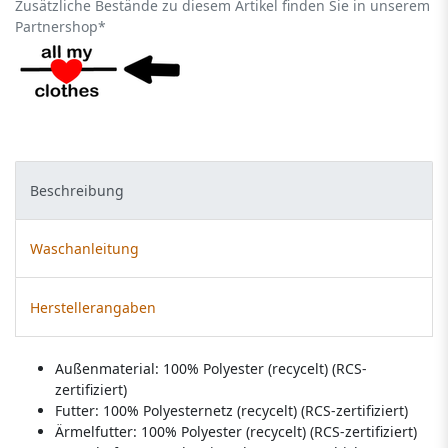
Zusätzliche Bestände zu diesem Artikel finden Sie in unserem
Partnershop*
Beschreibung
Waschanleitung
Herstellerangaben
Außenmaterial: 100% Polyester (recycelt) (RCS-
zertifiziert)
Futter: 100% Polyesternetz (recycelt) (RCS-zertifiziert)
Ärmelfutter: 100% Polyester (recycelt) (RCS-zertifiziert)