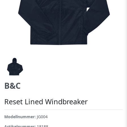
B&C
Reset Lined Windbreaker
Modellnummer:
JG004
Artikelnummer:
18188