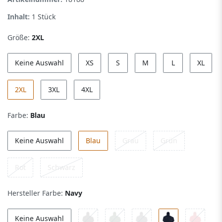
Inhalt:
1
Stück
Größe:
2XL
Keine Auswahl
XS
S
M
L
XL
2XL
3XL
4XL
Farbe:
Blau
Keine Auswahl
Blau
Grau
Grün
Rot
Schwarz
Hersteller Farbe:
Navy
Keine Auswahl