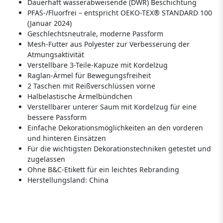
Dauerhaft wasserabweisende (DWR) Beschichtung
PFAS-/Fluorfrei – entspricht OEKO-TEX® STANDARD 100
(Januar 2024)
Geschlechtsneutrale, moderne Passform
Mesh-Futter aus Polyester zur Verbesserung der
Atmungsaktivität
Verstellbare 3-Teile-Kapuze mit Kordelzug
Raglan-Ärmel für Bewegungsfreiheit
2 Taschen mit Reißverschlüssen vorne
Halbelastische Ärmelbündchen
Verstellbarer unterer Saum mit Kordelzug für eine
bessere Passform
Einfache Dekorationsmöglichkeiten an den vorderen
und hinteren Einsätzen
Für die wichtigsten Dekorationstechniken getestet und
zugelassen
Ohne B&C-Etikett für ein leichtes Rebranding
Herstellungsland:
China