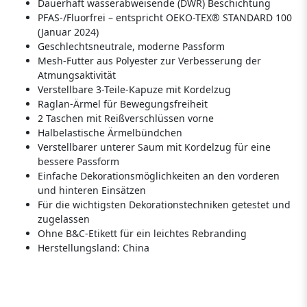
Dauerhaft wasserabweisende (DWR) Beschichtung
PFAS-/Fluorfrei – entspricht OEKO-TEX® STANDARD 100
(Januar 2024)
Geschlechtsneutrale, moderne Passform
Mesh-Futter aus Polyester zur Verbesserung der
Atmungsaktivität
Verstellbare 3-Teile-Kapuze mit Kordelzug
Raglan-Ärmel für Bewegungsfreiheit
2 Taschen mit Reißverschlüssen vorne
Halbelastische Ärmelbündchen
Verstellbarer unterer Saum mit Kordelzug für eine
bessere Passform
Einfache Dekorationsmöglichkeiten an den vorderen
und hinteren Einsätzen
Für die wichtigsten Dekorationstechniken getestet und
zugelassen
Ohne B&C-Etikett für ein leichtes Rebranding
Herstellungsland:
China