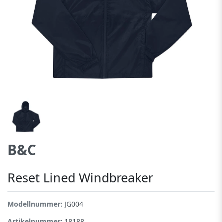
B&C
Reset Lined Windbreaker
Modellnummer:
JG004
Artikelnummer:
18188