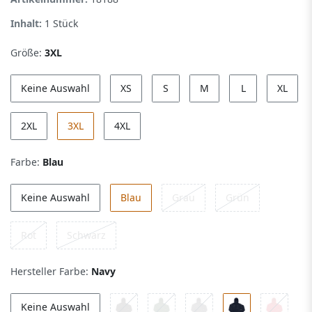
Inhalt:
1
Stück
Größe:
3XL
Keine Auswahl
XS
S
M
L
XL
2XL
3XL
4XL
Farbe:
Blau
Keine Auswahl
Blau
Grau
Grün
Rot
Schwarz
Hersteller Farbe:
Navy
Keine Auswahl