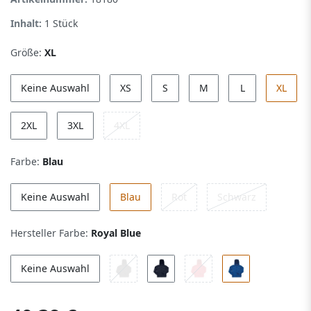
Inhalt:
1
Stück
Größe:
XL
Keine Auswahl
XS
S
M
L
XL
2XL
3XL
4XL
Farbe:
Blau
Keine Auswahl
Blau
Rot
Schwarz
Hersteller Farbe:
Royal Blue
Keine Auswahl