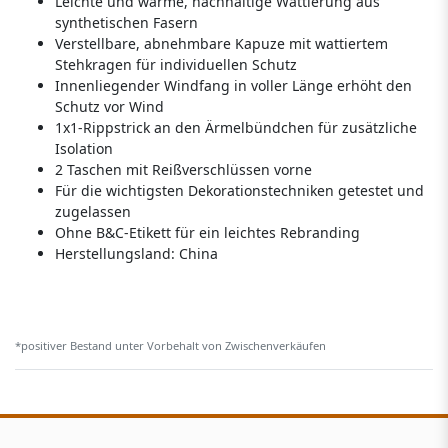
Leichte und warme, nachhaltige Wattierung aus
synthetischen Fasern
Verstellbare, abnehmbare Kapuze mit wattiertem
Stehkragen für individuellen Schutz
Innenliegender Windfang in voller Länge erhöht den
Schutz vor Wind
1x1-Rippstrick an den Ärmelbündchen für zusätzliche
Isolation
2 Taschen mit Reißverschlüssen vorne
Für die wichtigsten Dekorationstechniken getestet und
zugelassen
Ohne B&C-Etikett für ein leichtes Rebranding
Herstellungsland:
China
*positiver Bestand unter Vorbehalt von Zwischenverkäufen