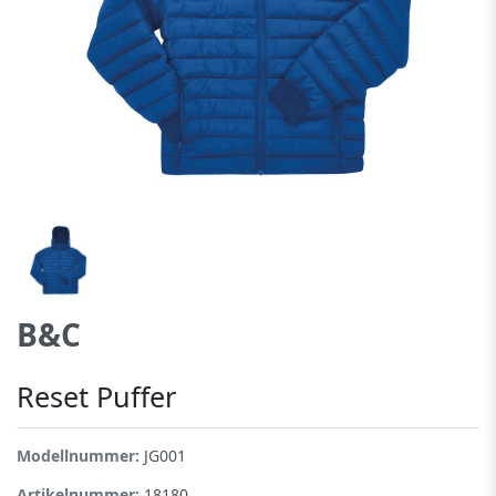
B&C
Reset Puffer
Modellnummer:
JG001
Artikelnummer:
18180