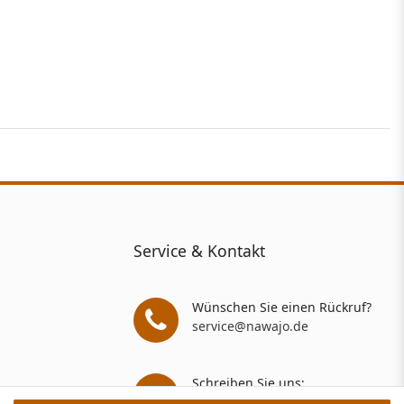
Service & Kontakt
Wünschen Sie einen Rückruf?
service@nawajo.de
Schreiben Sie uns:
service@nawajo.de