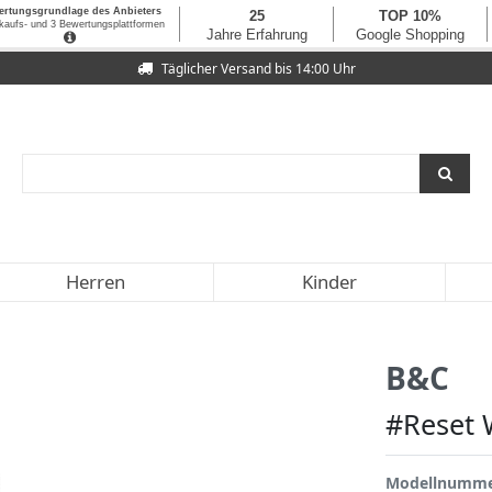
Täglicher Versand bis 14:00 Uhr
Herren
Kinder
B&C
#Reset 
Modellnumm