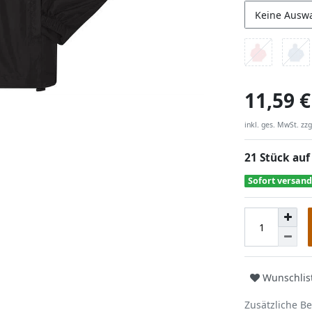
Keine Ausw
11,59 €
inkl. ges. MwSt. zzg
21 Stück auf
Sofort versand
Wunschlis
Zusätzliche B