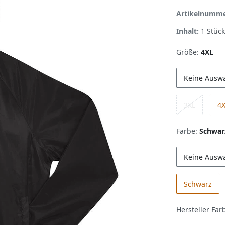
Artikelnumm
Inhalt:
1
Stück
Größe:
4XL
Keine Ausw
3XL
4
Farbe:
Schwar
Keine Ausw
Schwarz
Hersteller Far