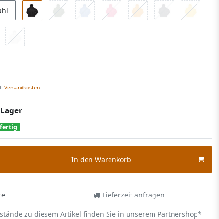
ahl
l.
Versandkosten
 Lager
fertig
In den Warenkorb
te
Lieferzeit anfragen
estände zu diesem Artikel finden Sie in unserem Partnershop*