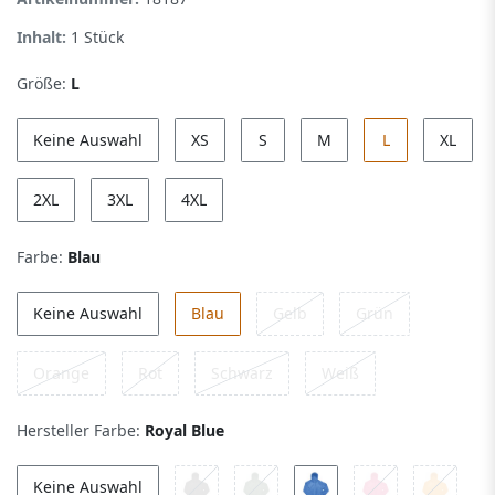
Inhalt:
1
Stück
Größe:
L
Keine Auswahl
XS
S
M
L
XL
2XL
3XL
4XL
Farbe:
Blau
Keine Auswahl
Blau
Gelb
Grün
Orange
Rot
Schwarz
Weiß
Hersteller Farbe:
Royal Blue
Keine Auswahl