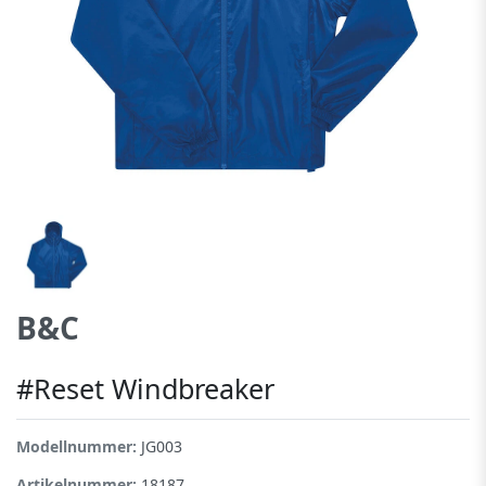
B&C
#Reset Windbreaker
Modellnummer:
JG003
Artikelnummer:
18187