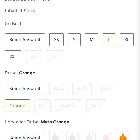
Inhalt:
1
Stück
Größe:
L
Keine Auswahl
XS
S
M
L
XL
2XL
3XL
4XL
Farbe:
Orange
Keine Auswahl
Blau
Gelb
Grün
Orange
Rot
Schwarz
Weiß
Hersteller Farbe:
Meta Orange
Keine Auswahl