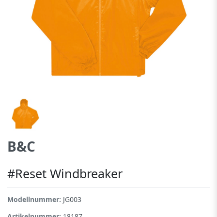
B&C
#Reset Windbreaker
Modellnummer:
JG003
Artikelnummer:
18187