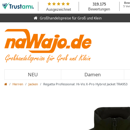
Großhandelspreise für Groß und Klein
NEU
Damen
Herren
Jacken
Regatta Professional: Hi-Vis X-Pro Hybrid Jacket TRA953