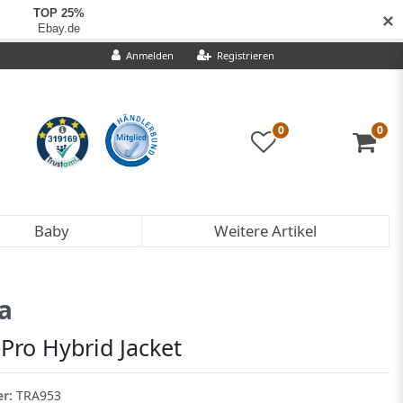
✕
Anmelden
Registrieren
0
0
Baby
Weitere Artikel
a
-Pro Hybrid Jacket
er:
TRA953