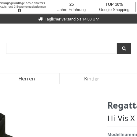
Täglicher Versand bis 14:00 Uhr
Herren
Kinder
Regatt
Hi-Vis X
Modellnumm