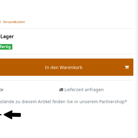
l.
Versandkosten
 Lager
fertig
In den Warenkorb
te
Lieferzeit anfragen
estände zu diesem Artikel finden Sie in unserem Partnershop*