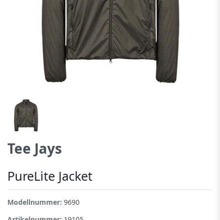
Tee Jays
PureLite Jacket
Modellnummer:
9690
Artikelnummer:
19105