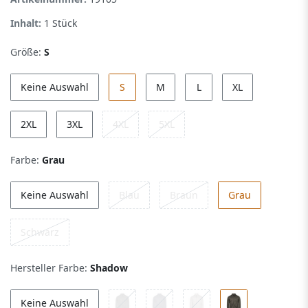
Inhalt:
1
Stück
Größe:
S
Keine Auswahl
S
M
L
XL
2XL
3XL
4XL
5XL
Farbe:
Grau
Keine Auswahl
Blau
Braun
Grau
Schwarz
Hersteller Farbe:
Shadow
Keine Auswahl