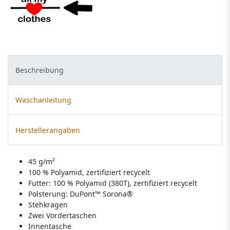
Beschreibung
Waschanleitung
Herstellerangaben
45 g/m²
100 % Polyamid, zertifiziert recycelt
Futter: 100 % Polyamid (380T), zertifiziert recycelt
Polsterung: DuPont™ Sorona®
Stehkragen
Zwei Vordertaschen
Innentasche