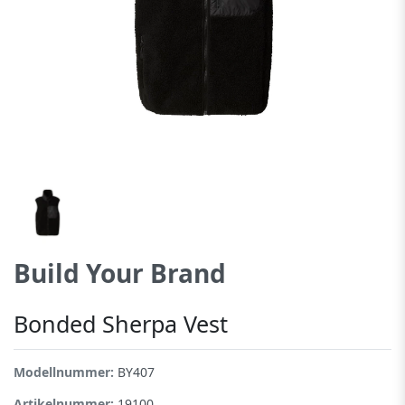
Build Your Brand
Bonded Sherpa Vest
Modellnummer:
BY407
Artikelnummer:
19100