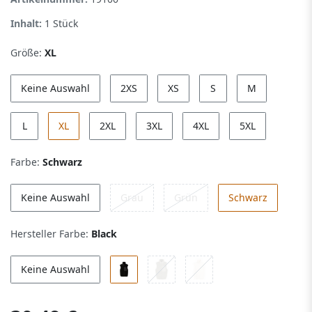
Inhalt:
1
Stück
Größe:
XL
Keine Auswahl
2XS
XS
S
M
L
XL
2XL
3XL
4XL
5XL
Farbe:
Schwarz
Keine Auswahl
Grau
Grün
Schwarz
Hersteller Farbe:
Black
Keine Auswahl