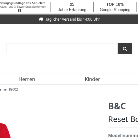
Täglicher Versand bis 14:00 Uhr
Herren
Kinder
rmer JG002
B&C
Reset 
Modellnumm