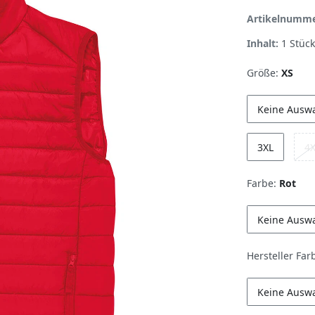
Artikelnumm
Inhalt:
1
Stück
Größe:
XS
Keine Ausw
3XL
4
Farbe:
Rot
Keine Ausw
Hersteller Far
Keine Ausw