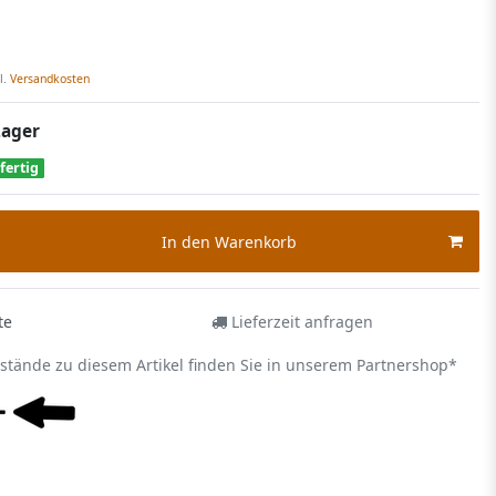
l.
Versandkosten
Lager
fertig
In den Warenkorb
te
Lieferzeit anfragen
estände zu diesem Artikel finden Sie in unserem Partnershop*