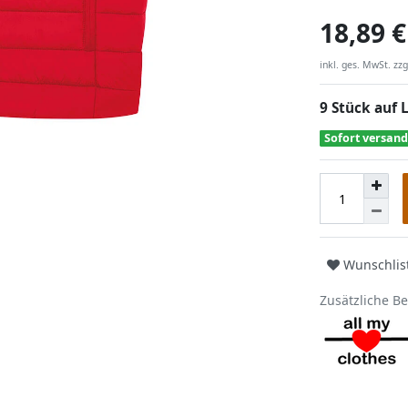
18,89 €
inkl. ges. MwSt. zzg
9 Stück auf 
Sofort versand
Wunschlis
Zusätzliche B