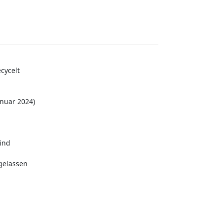
ecycelt
nuar 2024)
ind
gelassen