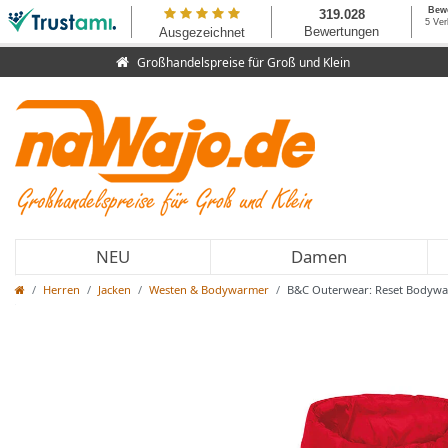
Großhandelspreise für Groß und Klein
NEU
Damen
Herren
Jacken
Westen & Bodywarmer
B&C Outerwear: Reset Bodywa