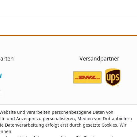
arten
Versandpartner
 Website und verarbeiten personenbezogene Daten von
 Website und verarbeiten personenbezogene Daten von
alte und Anzeigen zu personalisieren, Medien von Drittanbietern
alte und Anzeigen zu personalisieren, Medien von Drittanbietern
ie Datenverarbeitung erfolgt erst durch gesetzte Cookies. Wir
ie Datenverarbeitung erfolgt erst durch gesetzte Cookies. Wir
nennen.
nennen.