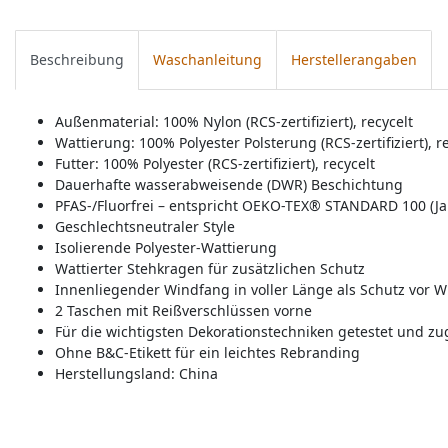
Beschreibung
Waschanleitung
Herstellerangaben
Außenmaterial: 100% Nylon (RCS-zertifiziert), recycelt
Wattierung: 100% Polyester Polsterung (RCS-zertifiziert), r
Futter: 100% Polyester (RCS-zertifiziert), recycelt
Dauerhafte wasserabweisende (DWR) Beschichtung
PFAS-/Fluorfrei – entspricht OEKO-TEX® STANDARD 100 (Ja
Geschlechtsneutraler Style
Isolierende Polyester-Wattierung
Wattierter Stehkragen für zusätzlichen Schutz
Innenliegender Windfang in voller Länge als Schutz vor W
2 Taschen mit Reißverschlüssen vorne
Für die wichtigsten Dekorationstechniken getestet und zu
Ohne B&C-Etikett für ein leichtes Rebranding
Herstellungsland:
China