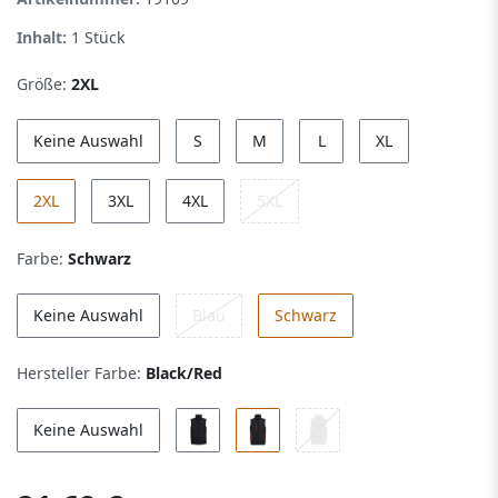
Inhalt:
1
Stück
Größe:
2XL
Keine Auswahl
S
M
L
XL
2XL
3XL
4XL
5XL
Farbe:
Schwarz
Keine Auswahl
Blau
Schwarz
Hersteller Farbe:
Black/Red
Keine Auswahl