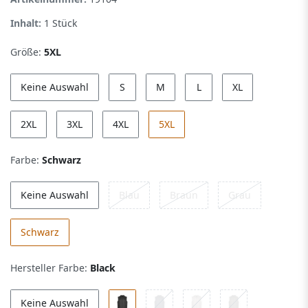
Inhalt:
1
Stück
Größe:
5XL
Keine Auswahl
S
M
L
XL
2XL
3XL
4XL
5XL
Farbe:
Schwarz
Keine Auswahl
Blau
Braun
Grau
Schwarz
Hersteller Farbe:
Black
Keine Auswahl