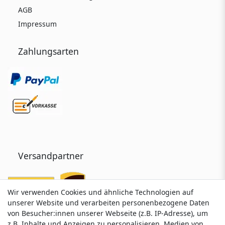
AGB
Impressum
Zahlungsarten
Versandpartner
Wir verwenden Cookies und ähnliche Technologien auf
Wir verwenden Cookies und ähnliche Technologien auf
unserer Website und verarbeiten personenbezogene Daten
unserer Website und verarbeiten personenbezogene Daten
von Besucher:innen unserer Webseite (z.B. IP-Adresse), um
von Besucher:innen unserer Webseite (z.B. IP-Adresse), um
z.B. Inhalte und Anzeigen zu personalisieren, Medien von
z.B. Inhalte und Anzeigen zu personalisieren, Medien von