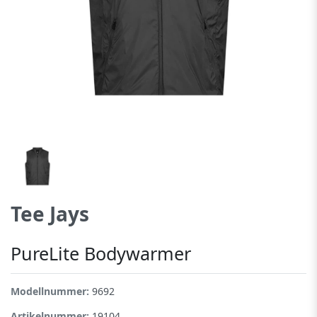
Tee Jays
PureLite Bodywarmer
Modellnummer:
9692
Artikelnummer:
19104