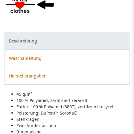
Beschreibung
Waschanleitung
Herstellerangaben
45 g/m²
100 % Polyamid, zertifiziert recycelt
Futter: 100 % Polyamid (380T), zertifiziert recycelt
Polsterung: DuPont™ Sorona®
Stehkragen
Zwei Vordertaschen
Innentasche