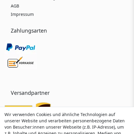
AGB
Impressum
Zahlungsarten
Versandpartner
Wir verwenden Cookies und ähnliche Technologien auf
Wir verwenden Cookies und ähnliche Technologien auf
unserer Website und verarbeiten personenbezogene Daten
unserer Website und verarbeiten personenbezogene Daten
von Besucher:innen unserer Webseite (z.B. IP-Adresse), um
von Besucher:innen unserer Webseite (z.B. IP-Adresse), um
z.B. Inhalte und Anzeigen zu personalisieren, Medien von
z.B. Inhalte und Anzeigen zu personalisieren, Medien von