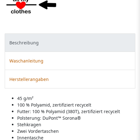
Beschreibung
Waschanleitung
Herstellerangaben
45 g/m²
100 % Polyamid, zertifiziert recycelt
Futter: 100 % Polyamid (380T), zertifiziert recycelt
Polsterung: DuPont™ Sorona®
Stehkragen
Zwei Vordertaschen
Innentasche