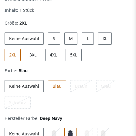
Inhalt:
1
Stück
Größe:
2XL
Keine Auswahl
S
M
L
XL
2XL
3XL
4XL
5XL
Farbe:
Blau
Keine Auswahl
Blau
Braun
Grau
Schwarz
Hersteller Farbe:
Deep Navy
Keine Auswahl