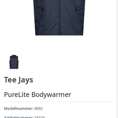
Tee Jays
PureLite Bodywarmer
Modellnummer:
9692
Artikelnummer:
19104