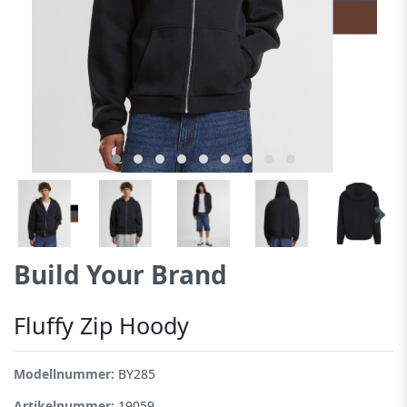
Build Your Brand
Fluffy Zip Hoody
Modellnummer:
BY285
Artikelnummer:
19059