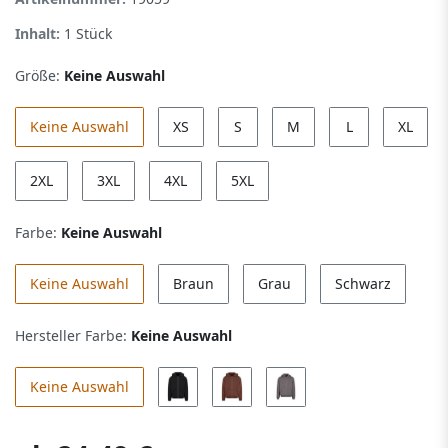
Inhalt:
1
Stück
Größe:
Keine Auswahl
Keine Auswahl
XS
S
M
L
XL
2XL
3XL
4XL
5XL
Farbe:
Keine Auswahl
Keine Auswahl
Braun
Grau
Schwarz
Hersteller Farbe:
Keine Auswahl
Keine Auswahl