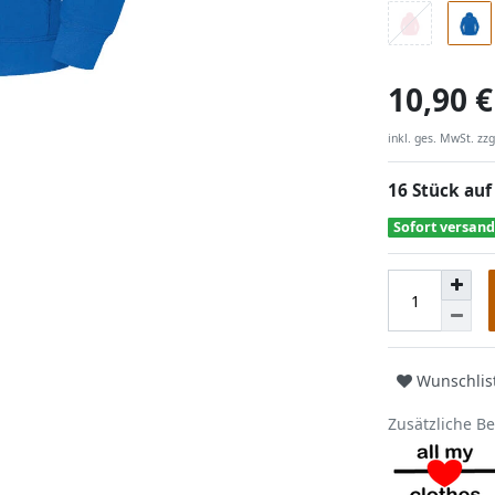
10,90 €
inkl. ges. MwSt. zzg
16 Stück auf
Sofort versand
Wunschlis
Zusätzliche B