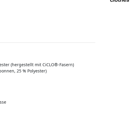
ter (hergestellt mit CiCLO®-Fasern)
onnen, 25 % Polyester)
sse