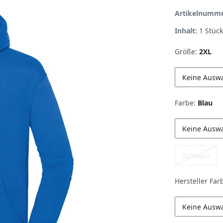
Artikelnumm
Inhalt:
1
Stück
Größe:
2XL
Keine Ausw
Farbe:
Blau
Keine Ausw
Schwarz
Hersteller Far
Keine Ausw