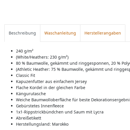
Beschreibung
Waschanleitung
Herstellerangaben
240 g/m²
(White/Heathers: 230 g/m²)
80 % Baumwolle, gekämmt und ringgesponnen, 20 % Polyes
(Athletic Heather: 75 % Baumwolle, gekämmt und ringgesp
Classic Fit
Kapuzenfutter aus einfachem Jersey
Flache Kordel in der gleichen Farbe
Kängurutasche
Weiche Baumwolloberfläche für beste Dekorationsergebni
Gebürstetes Innenfleece
1x1-Rippstrickbündchen und Saum mit Lycra
Abreißetikett
Herstellungsland:
Marokko