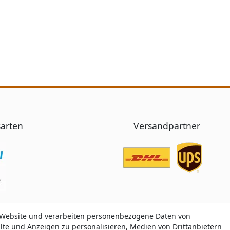
arten
Versandpartner
 Website und verarbeiten personenbezogene Daten von
 Website und verarbeiten personenbezogene Daten von
alte und Anzeigen zu personalisieren, Medien von Drittanbietern
alte und Anzeigen zu personalisieren, Medien von Drittanbietern