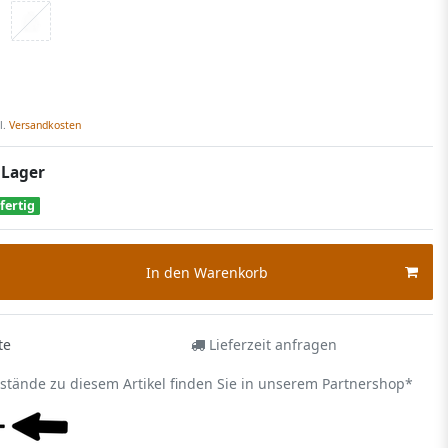
l.
Versandkosten
 Lager
fertig
In den Warenkorb
te
Lieferzeit anfragen
estände zu diesem Artikel finden Sie in unserem Partnershop*