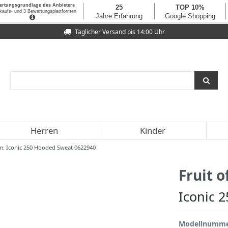
Täglicher Versand bis 14:00 Uhr
Herren
Kinder
om: Iconic 250 Hooded Sweat 0622940
Fruit 
Iconic 
Modellnumm