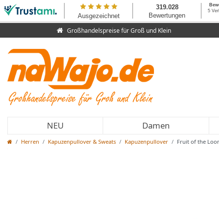
Großhandelspreise für Groß und Klein
NEU
Damen
Herren
Kapuzenpullover & Sweats
Kapuzenpullover
Fruit of the Lo