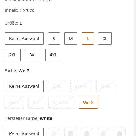
Inhalt:
1
Stück
Größe:
L
Keine Auswahl
S
M
L
XL
2XL
3XL
4XL
Farbe:
Weiß
Keine Auswahl
Blau
Braun
Grau
Grün
Rot
Schwarz
Weiß
Hersteller Farbe:
White
Keine Auswahl