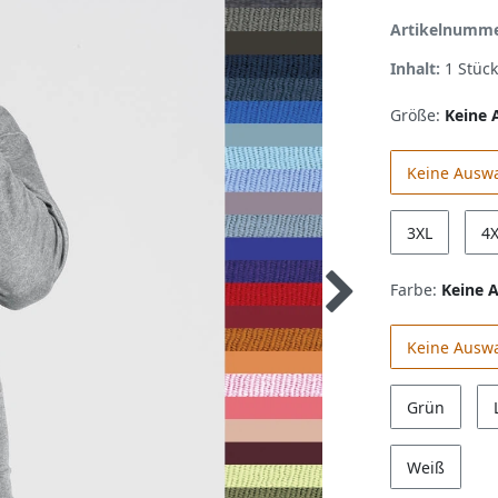
Artikelnumm
Inhalt:
1
Stück
Größe:
Keine 
Keine Ausw
3XL
4
Farbe:
Keine 
Keine Ausw
Grün
Weiß