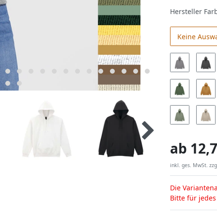
Hersteller Far
Keine Ausw
ab
12,7
inkl. ges. MwSt. zzg
Die Variantena
Bitte für jede