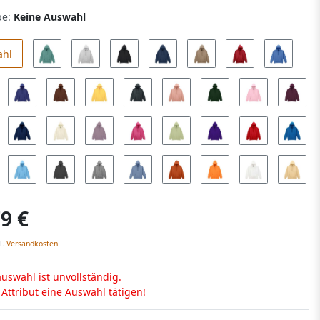
be:
Keine Auswahl
ahl
9 €
l.
Versandkosten
uswahl ist unvollständig.
s Attribut eine Auswahl tätigen!