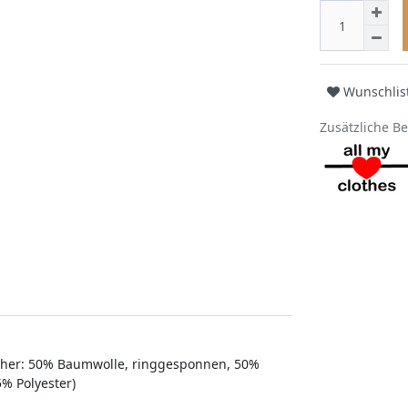
Wunschlis
Zusätzliche B
ther: 50% Baumwolle, ringgesponnen, 50%
% Polyester)