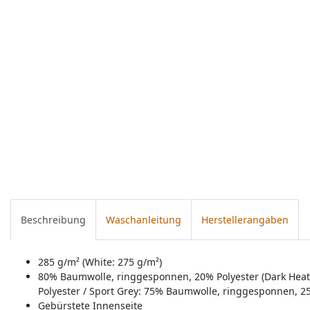
Beschreibung
Waschanleitung
Herstellerangaben
285 g/m² (White: 275 g/m²)
80% Baumwolle, ringgesponnen, 20% Polyester (Dark Hea
Polyester / Sport Grey: 75% Baumwolle, ringgesponnen, 25
Gebürstete Innenseite