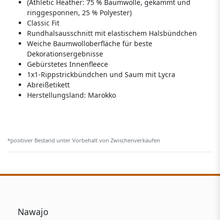
(Athletic Heather: 75 % Baumwolle, gekämmt und
ringgesponnen, 25 % Polyester)
Classic Fit
Rundhalsausschnitt mit elastischem Halsbündchen
Weiche Baumwolloberfläche für beste
Dekorationsergebnisse
Gebürstetes Innenfleece
1x1-Rippstrickbündchen und Saum mit Lycra
Abreißetikett
Herstellungsland:
Marokko
*positiver Bestand unter Vorbehalt von Zwischenverkäufen
Nawajo