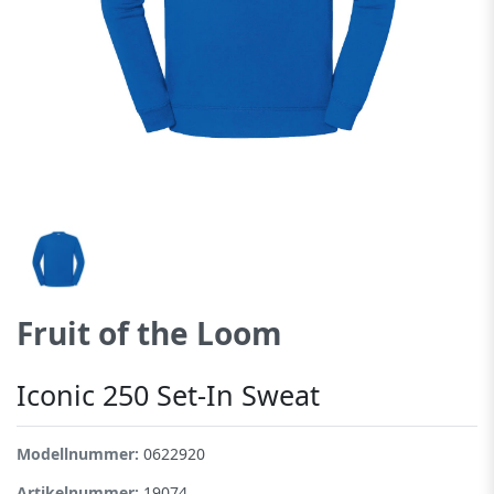
Fruit of the Loom
Iconic 250 Set-In Sweat
Modellnummer:
0622920
Artikelnummer:
19074