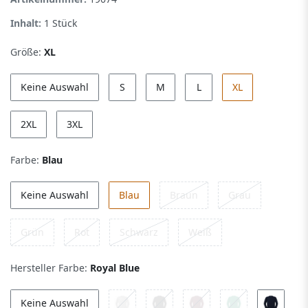
Inhalt:
1
Stück
Größe:
XL
Keine Auswahl
S
M
L
XL
2XL
3XL
Farbe:
Blau
Keine Auswahl
Blau
Braun
Grau
Grün
Rot
Schwarz
Weiß
Hersteller Farbe:
Royal Blue
Keine Auswahl