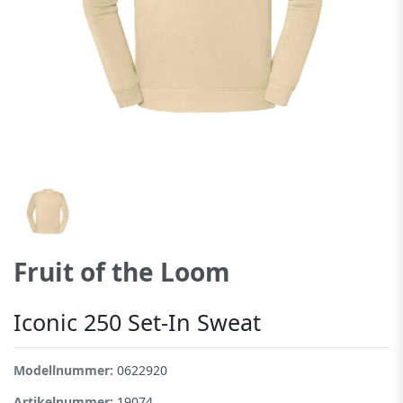
Fruit of the Loom
Iconic 250 Set-In Sweat
Modellnummer:
0622920
Artikelnummer:
19074