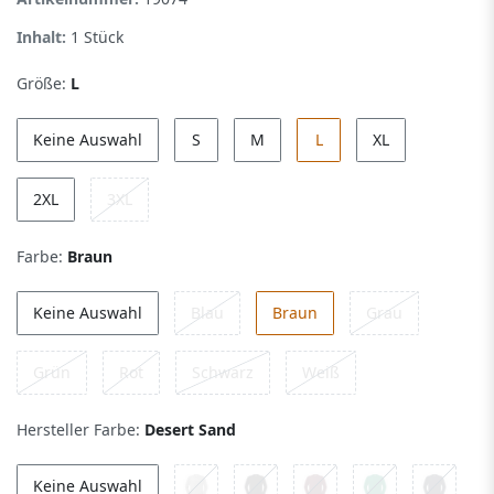
Inhalt:
1
Stück
Größe:
L
Keine Auswahl
S
M
L
XL
2XL
3XL
Farbe:
Braun
Keine Auswahl
Blau
Braun
Grau
Grün
Rot
Schwarz
Weiß
Hersteller Farbe:
Desert Sand
Keine Auswahl