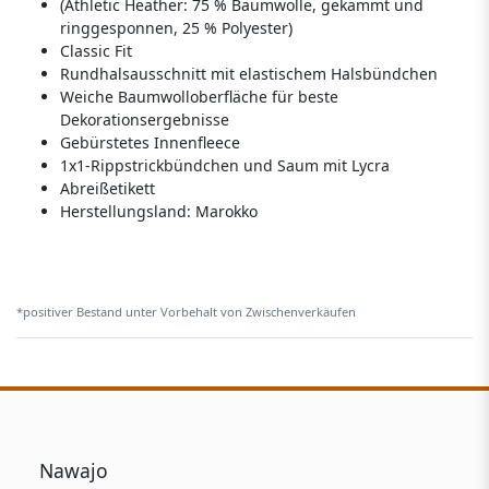
(Athletic Heather: 75 % Baumwolle, gekämmt und
ringgesponnen, 25 % Polyester)
Classic Fit
Rundhalsausschnitt mit elastischem Halsbündchen
Weiche Baumwolloberfläche für beste
Dekorationsergebnisse
Gebürstetes Innenfleece
1x1-Rippstrickbündchen und Saum mit Lycra
Abreißetikett
Herstellungsland:
Marokko
*positiver Bestand unter Vorbehalt von Zwischenverkäufen
Nawajo