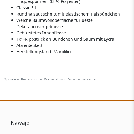
ringgesponnen, 33 % Polyester)
Classic Fit
Rundhalsausschnitt mit elastischem Halsbündchen
Weiche Baumwolloberfläche für beste
Dekorationsergebnisse
Gebürstetes Innenfleece
1x1-Rippstrick an Bündchen und Saum mit Lycra
Abreißetikett
Herstellungsland:
Marokko
*positiver Bestand unter Vorbehalt von Zwischenverkäufen
Nawajo