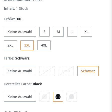
Inhalt:
1
Stück
Größe:
3XL
Keine Auswahl
S
M
L
XL
2XL
3XL
4XL
Farbe:
Schwarz
Keine Auswahl
Blau
Grau
Schwarz
Hersteller Farbe:
Black
Keine Auswahl