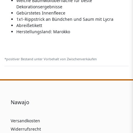
Weiche Baumwolloberfläche für beste
Dekorationsergebnisse
Gebürstetes Innenfleece
1x1-Rippstrick an Bündchen und Saum mit Lycra
Abreißetikett
Herstellungsland:
Marokko
*positiver Bestand unter Vorbehalt von Zwischenverkäufen
Nawajo
Versandkosten
Widerrufsrecht