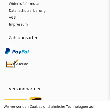
Widerrufsformular
Datenschutzerklärung
AGB
Impressum
Zahlungsarten
Versandpartner
Wir verwenden Cookies und ähnliche Technologien auf
Wir verwenden Cookies und ähnliche Technologien auf