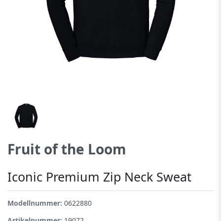
Fruit of the Loom
Iconic Premium Zip Neck Sweat
Modellnummer:
0622880
Artikelnummer:
19072