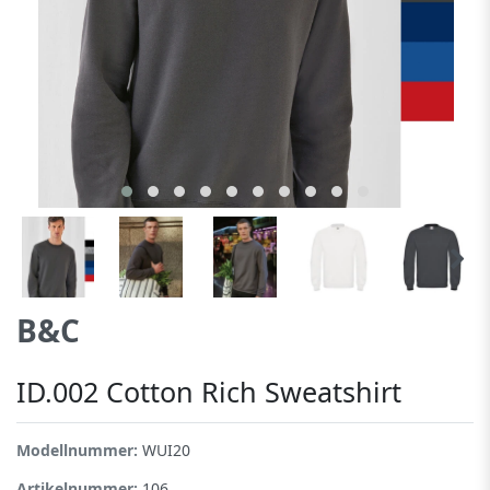
B&C
ID.002 Cotton Rich Sweatshirt
Modellnummer:
WUI20
Artikelnummer:
106