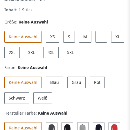
Inhalt:
1
Stück
Größe:
Keine Auswahl
Keine Auswahl
XS
S
M
L
XL
2XL
3XL
4XL
5XL
Farbe:
Keine Auswahl
Keine Auswahl
Blau
Grau
Rot
Schwarz
Weiß
Hersteller Farbe:
Keine Auswahl
Keine Auswahl