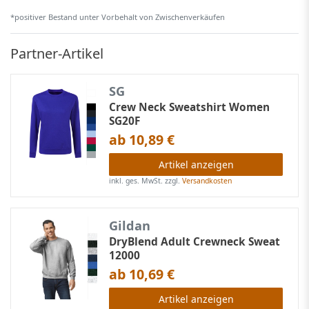
*positiver Bestand unter Vorbehalt von Zwischenverkäufen
Partner-Artikel
SG
Crew Neck Sweatshirt Women
SG20F
ab 10,89 €
Artikel anzeigen
inkl. ges. MwSt.
zzgl.
Versandkosten
Gildan
DryBlend Adult Crewneck Sweat
12000
ab 10,69 €
Artikel anzeigen