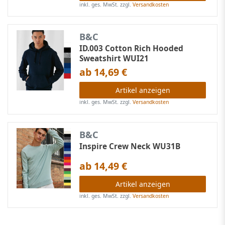
inkl. ges. MwSt.
zzgl.
Versandkosten
B&C
ID.003 Cotton Rich Hooded
Sweatshirt WUI21
ab 14,69 €
Artikel anzeigen
inkl. ges. MwSt.
zzgl.
Versandkosten
B&C
Inspire Crew Neck WU31B
ab 14,49 €
Artikel anzeigen
inkl. ges. MwSt.
zzgl.
Versandkosten