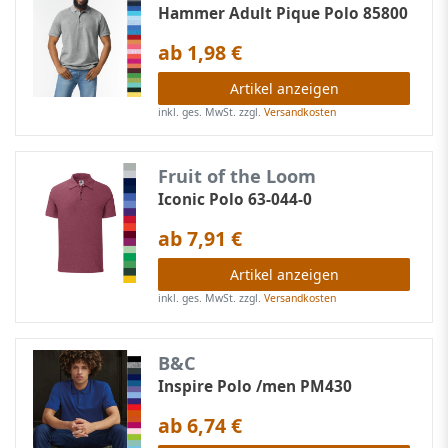
Hammer Adult Pique Polo 85800
ab 1,98 €
Artikel anzeigen
inkl. ges. MwSt.
zzgl.
Versandkosten
Fruit of the Loom
Iconic Polo 63-044-0
ab 7,91 €
Artikel anzeigen
inkl. ges. MwSt.
zzgl.
Versandkosten
B&C
Inspire Polo /men PM430
ab 6,74 €