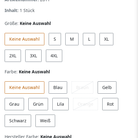
Inhalt:
1
Stück
Größe:
Keine Auswahl
Keine Auswahl
S
M
L
XL
2XL
3XL
4XL
Farbe:
Keine Auswahl
Keine Auswahl
Blau
Braun
Gelb
Grau
Grün
Lila
Orange
Rot
Schwarz
Weiß
Hersteller Farbe:
Keine Auswahl