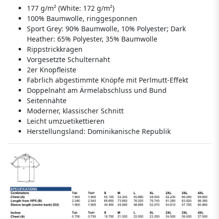
177 g/m² (White: 172 g/m²)
100% Baumwolle, ringgesponnen
Sport Grey: 90% Baumwolle, 10% Polyester; Dark
Heather: 65% Polyester, 35% Baumwolle
Rippstrickkragen
Vorgesetzte Schulternaht
2er Knopfleiste
Fabrlich abgestimmte Knöpfe mit Perlmutt-Effekt
Doppelnaht am Ärmelabschluss und Bund
Seitennähte
Moderner, klassischer Schnitt
Leicht umzuetikettieren
Herstellungsland:
Dominikanische Republik