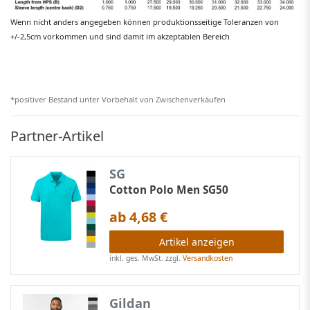
Wenn nicht anders angegeben können produktionsseitige Toleranzen von
+/-2,5cm vorkommen und sind damit im akzeptablen Bereich
*positiver Bestand unter Vorbehalt von Zwischenverkäufen
Partner-Artikel
SG
Cotton Polo Men SG50
ab 4,68 €
Artikel anzeigen
inkl. ges. MwSt.
zzgl.
Versandkosten
Gildan