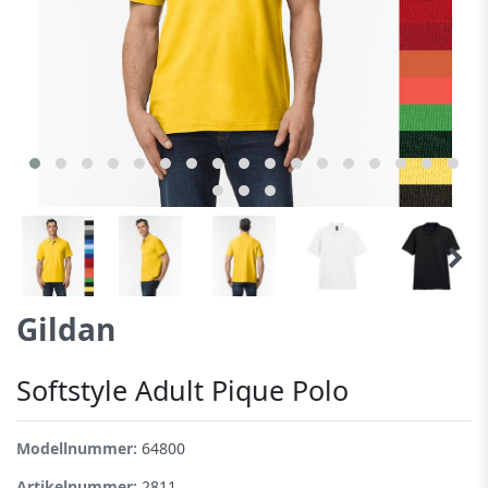
Gildan
Softstyle Adult Pique Polo
Modellnummer:
64800
Artikelnummer:
2811