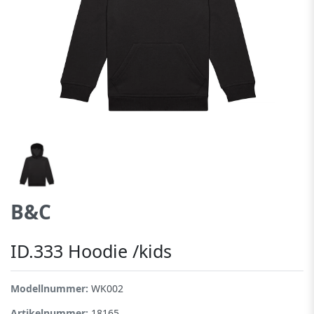
B&C
ID.333 Hoodie /kids
Modellnummer:
WK002
Artikelnummer:
18165