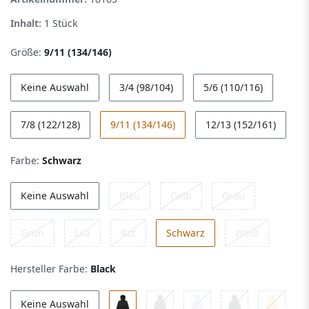
Inhalt:
1
Stück
Größe:
9/11 (134/146)
Keine Auswahl
3/4 (98/104)
5/6 (110/116)
7/8 (122/128)
9/11 (134/146)
12/13 (152/161)
Farbe:
Schwarz
Keine Auswahl
Blau
Gelb
Grau
Grün
Lila
Rot
Schwarz
Weiß
Hersteller Farbe:
Black
Keine Auswahl