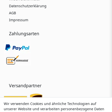
Datenschutzerklärung
AGB
Impressum
Zahlungsarten
Versandpartner
Wir verwenden Cookies und ähnliche Technologien auf
Wir verwenden Cookies und ähnliche Technologien auf
unserer Website und verarbeiten personenbezogene Daten
unserer Website und verarbeiten personenbezogene Daten