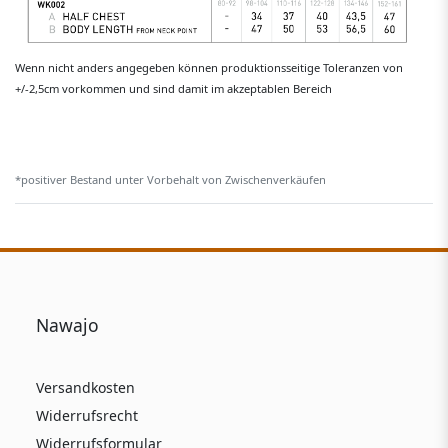
Wenn nicht anders angegeben können produktionsseitige Toleranzen von
+/-2,5cm vorkommen und sind damit im akzeptablen Bereich
*positiver Bestand unter Vorbehalt von Zwischenverkäufen
Nawajo
Versandkosten
Widerrufsrecht
Widerrufsformular