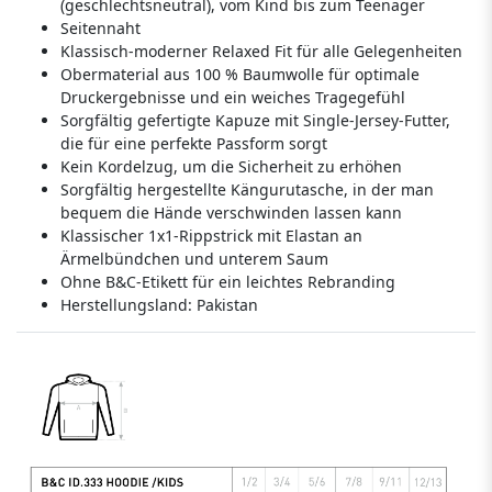
(geschlechtsneutral), vom Kind bis zum Teenager
Seitennaht
Klassisch-moderner Relaxed Fit für alle Gelegenheiten
Obermaterial aus 100 % Baumwolle für optimale
Druckergebnisse und ein weiches Tragegefühl
Sorgfältig gefertigte Kapuze mit Single-Jersey-Futter,
die für eine perfekte Passform sorgt
Kein Kordelzug, um die Sicherheit zu erhöhen
Sorgfältig hergestellte Kängurutasche, in der man
bequem die Hände verschwinden lassen kann
Klassischer 1x1-Rippstrick mit Elastan an
Ärmelbündchen und unterem Saum
Ohne B&C-Etikett für ein leichtes Rebranding
Herstellungsland:
Pakistan