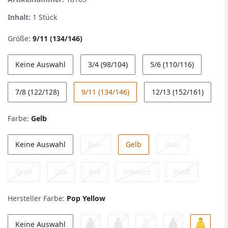
Inhalt:
1
Stück
Größe:
9/11 (134/146)
Keine Auswahl
3/4 (98/104)
5/6 (110/116)
7/8 (122/128)
9/11 (134/146)
12/13 (152/161)
Farbe:
Gelb
Keine Auswahl
Blau
Gelb
Grau
Grün
Lila
Rot
Schwarz
Weiß
Hersteller Farbe:
Pop Yellow
Keine Auswahl