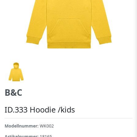
B&C
ID.333 Hoodie /kids
Modellnummer:
WK002
Artikelnummer:
18165