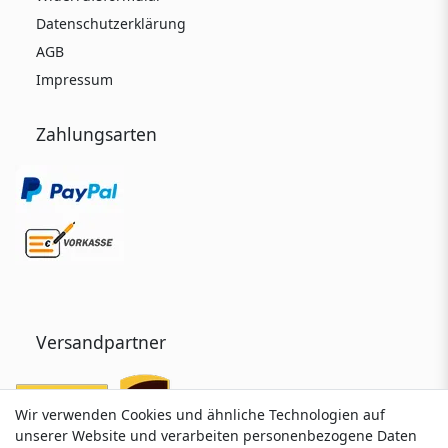
Datenschutzerklärung
AGB
Impressum
Zahlungsarten
Versandpartner
Wir verwenden Cookies und ähnliche Technologien auf
Wir verwenden Cookies und ähnliche Technologien auf
unserer Website und verarbeiten personenbezogene Daten
unserer Website und verarbeiten personenbezogene Daten