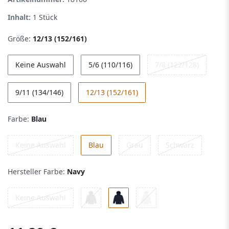
Inhalt:
1
Stück
Größe:
12/13 (152/161)
Keine Auswahl
5/6 (110/116)
7/8 (122/128)
9/11 (134/146)
12/13 (152/161)
Farbe:
Blau
Keine Auswahl
Blau
Grau
Schwarz
Hersteller Farbe:
Navy
Keine Auswahl