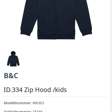
B&C
ID.334 Zip Hood /kids
Modellnummer:
WK003
Artikelnummer:
18166