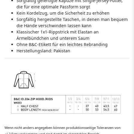
Sorgfältig gefertigte Kapuze mit Single-Jersey-Futter,
die für eine optimale Passform sorgt
Kein Kordelzug, um die Sicherheit zu erhöhen
Sorgfältig hergestellte Taschen, in denen man bequem
die Hände verschwinden lassen kann
Klassischer 1x1-Rippstrick mit Elastan an
Ärmelbündchen und unterem Saum
Ohne B&C-Etikett für ein leichtes Rebranding
Herstellungsland:
Pakistan
Wenn nicht anders angegeben können produktionsseitige Toleranzen von
+/-2,5cm vorkommen und sind damit im akzeptablen Bereich