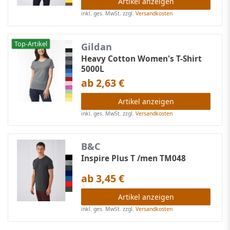
Artikel anzeigen
inkl. ges. MwSt.
zzgl.
Versandkosten
Top-Artikel
Gildan
Heavy Cotton Women's T-Shirt
5000L
ab 2,63 €
Artikel anzeigen
inkl. ges. MwSt.
zzgl.
Versandkosten
B&C
Inspire Plus T /men TM048
ab 3,45 €
Artikel anzeigen
inkl. ges. MwSt.
zzgl.
Versandkosten