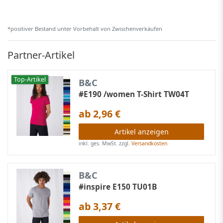
*positiver Bestand unter Vorbehalt von Zwischenverkäufen
Partner-Artikel
Top-Artikel
B&C
#E190 /women T-Shirt TW04T
ab 2,96 €
Artikel anzeigen
inkl. ges. MwSt.
zzgl.
Versandkosten
B&C
#inspire E150 TU01B
ab 3,37 €