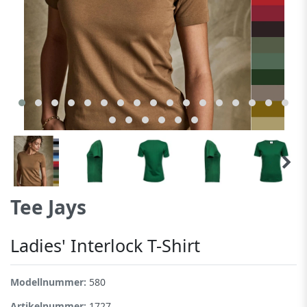
Tee Jays
Ladies' Interlock T-Shirt
Modellnummer:
580
Artikelnummer:
1727