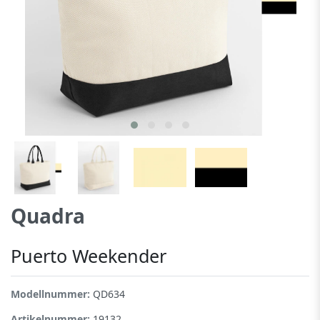
Quadra
Puerto Weekender
Modellnummer:
QD634
Artikelnummer:
19132