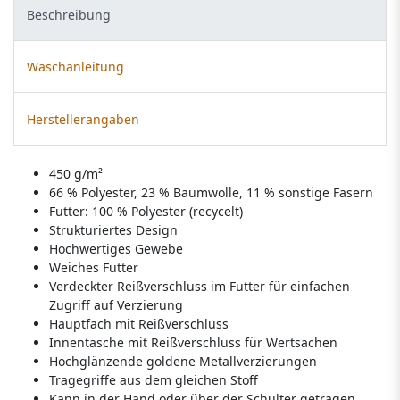
Beschreibung
Waschanleitung
Herstellerangaben
450 g/m²
66 % Polyester, 23 % Baumwolle, 11 % sonstige Fasern
Futter: 100 % Polyester (recycelt)
Strukturiertes Design
Hochwertiges Gewebe
Weiches Futter
Verdeckter Reißverschluss im Futter für einfachen
Zugriff auf Verzierung
Hauptfach mit Reißverschluss
Innentasche mit Reißverschluss für Wertsachen
Hochglänzende goldene Metallverzierungen
Tragegriffe aus dem gleichen Stoff
Kann in der Hand oder über der Schulter getragen