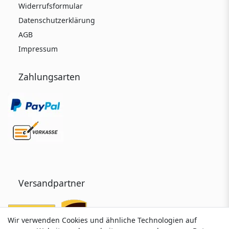
Widerrufsformular
Datenschutzerklärung
AGB
Impressum
Zahlungsarten
Versandpartner
Wir verwenden Cookies und ähnliche Technologien auf
Wir verwenden Cookies und ähnliche Technologien auf