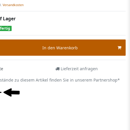
l.
Versandkosten
f Lager
fertig
In den Warenkorb
te
Lieferzeit anfragen
estände zu diesem Artikel finden Sie in unserem Partnershop*