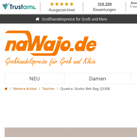
Großhandelspreise für Groß und Klein
NEU
Damen
Weitere Artikel
Taschen
Quadra: Studio Belt Bag QS308