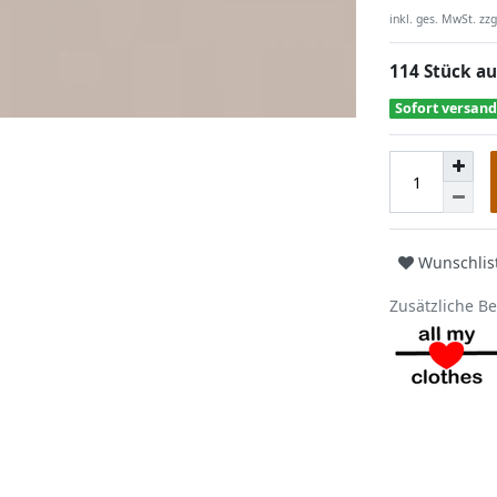
inkl. ges. MwSt. zzg
114 Stück au
Sofort versand
Wunschlis
Zusätzliche B