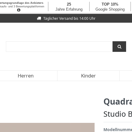
Täglicher Versand bis 14:00 Uhr
Herren
Kinder
Quadr
Studio B
Modellnumm