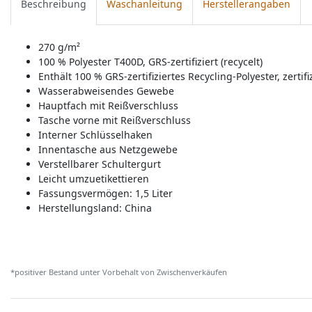
Beschreibung
Waschanleitung
Herstellerangaben
270 g/m²
100 % Polyester T400D, GRS-zertifiziert (recycelt)
Enthält 100 % GRS-zertifiziertes Recycling-Polyester, zerti
Wasserabweisendes Gewebe
Hauptfach mit Reißverschluss
Tasche vorne mit Reißverschluss
Interner Schlüsselhaken
Innentasche aus Netzgewebe
Verstellbarer Schultergurt
Leicht umzuetikettieren
Fassungsvermögen: 1,5 Liter
Herstellungsland:
China
*positiver Bestand unter Vorbehalt von Zwischenverkäufen