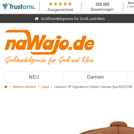
Großhandelspreise für Groß und Klein
NEU
Damen
Weitere Artikel
Caps
Classics: YP Signature Cotton Canvas Spa RXZ2109