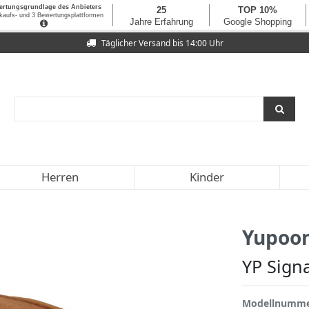
Täglicher Versand bis 14:00 Uhr
Herren
Kinder
Yupoo
YP Sign
Modellnumm