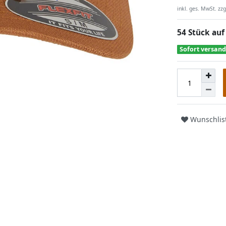
inkl. ges. MwSt. zzg
54 Stück auf
Sofort versand
Wunschlis