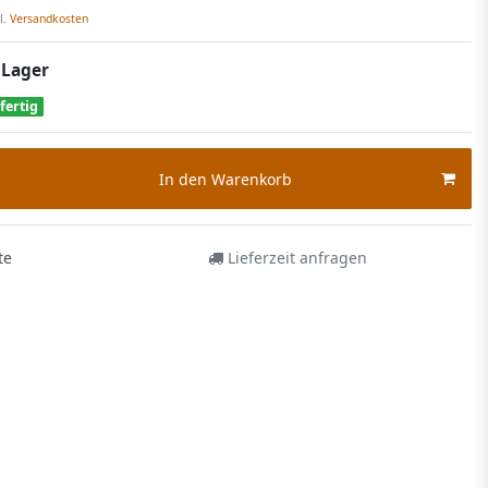
l.
Versandkosten
 Lager
fertig
In den Warenkorb
te
Lieferzeit anfragen