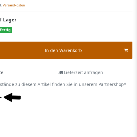
l.
Versandkosten
f Lager
fertig
In den Warenkorb
te
Lieferzeit anfragen
estände zu diesem Artikel finden Sie in unserem Partnershop*