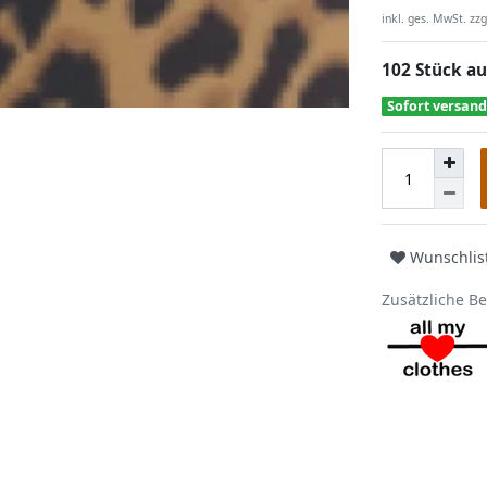
inkl. ges. MwSt. zzg
102 Stück au
Sofort versand
Wunschlis
Zusätzliche B