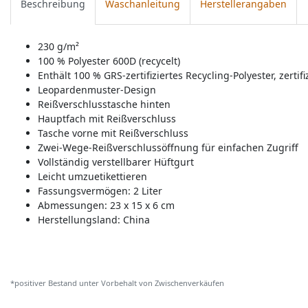
Beschreibung
Waschanleitung
Herstellerangaben
230 g/m²
100 % Polyester 600D (recycelt)
Enthält 100 % GRS-zertifiziertes Recycling-Polyester, zerti
Leopardenmuster-Design
Reißverschlusstasche hinten
Hauptfach mit Reißverschluss
Tasche vorne mit Reißverschluss
Zwei-Wege-Reißverschlussöffnung für einfachen Zugriff
Vollständig verstellbarer Hüftgurt
Leicht umzuetikettieren
Fassungsvermögen: 2 Liter
Abmessungen: 23 x 15 x 6 cm
Herstellungsland:
China
*positiver Bestand unter Vorbehalt von Zwischenverkäufen