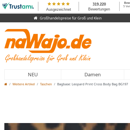
Großhandelspreise für Groß und Klein
NEU
Damen
Weitere Artikel
Taschen
Bagbase: Leopard Print Cross Body Bag BG197