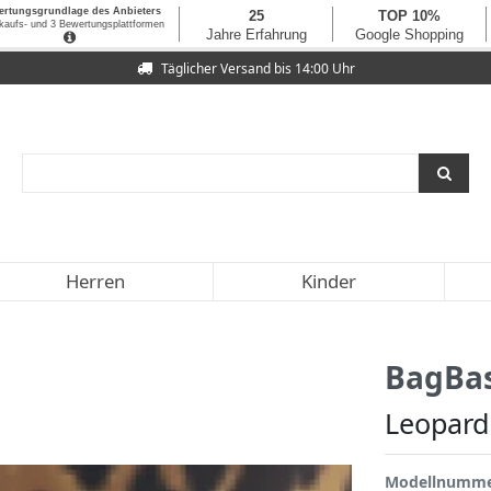
Täglicher Versand bis 14:00 Uhr
Herren
Kinder
BagBa
Leopard
Modellnumm