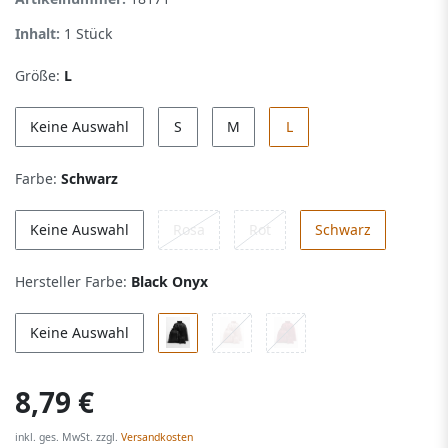
Inhalt:
1
Stück
Größe:
L
Keine Auswahl
S
M
L
Farbe:
Schwarz
Keine Auswahl
Rosa
Rot
Schwarz
Hersteller Farbe:
Black Onyx
Keine Auswahl
8,79 €
inkl. ges. MwSt. zzgl.
Versandkosten