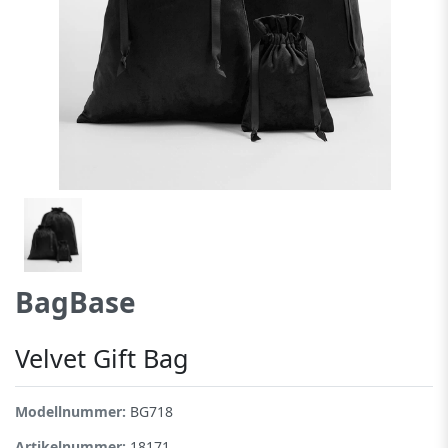
BagBase
Velvet Gift Bag
Modellnummer:
BG718
Artikelnummer:
18171