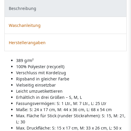
Beschreibung
Waschanleitung
Herstellerangaben
389 g/m²
100% Polyester (recycelt)
Verschluss mit Kordelzug
Ripsband in gleicher Farbe
Vielseitig einsetzbar
Leicht umzuetikettieren
Erhältlich in drei Größen – S, M, L
Fassungsvermögen: S: 1 Ltr., M: 7 Ltr., L: 25 Ltr
Maße: S: 24 x 17 cm, M: 44 x 36 cm, L: 68 x 54 cm
Max. Fläche für Stick (runder Stickrahmen): S: 15, M: 21,
L: 30
Max. Druckfläche: S: 15 x 17 cm, M: 33 x 26 cm, L: 50 x