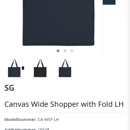
SG
Canvas Wide Shopper with Fold LH
Modellnummer:
CA-WSF-LH
Artikelnummer:
16548