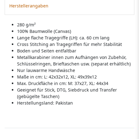
Herstellerangaben
280 g/m²
100% Baumwolle (Canvas)
Lange flache Tragegriffe (LH): ca. 60 cm lang
Cross Stitching an Tragegriffen für mehr Stabilität
Boden und Seiten entfaltbar
Metallkarabiner innen zum Aufhängen von Zubehör,
Schlüsselringen, Brieftaschen usw. (separat erhältlich)
Nur lauwarme Handwäsche
Maße in cm: L: 42x32x12, XL: 49x39x12
Max. Druckfläche in cm: M: 37x27, XL: 44x34
Geeignet für Stick, DTG, Siebdruck und Transfer
(gebügelte Taschen)
Herstellungsland:
Pakistan