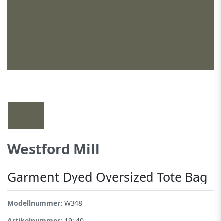
Westford Mill
Garment Dyed Oversized Tote Bag
Modellnummer:
W348
Artikelnummer:
19140