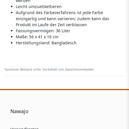
werden
Leicht umzuetikettieren
Aufgrund des Färbeverfahrens ist jede Farbe
einzigartig und kann variieren; zudem kann das
Produkt im Laufe der Zeit verblassen
Fassungsvermögen: 36 Liter
Maße: 56 x 41 x 16 cm
Herstellungsland:
Bangladesch
*positiver Bestand unter Vorbehalt von Zwischenverkäufen
Nawajo