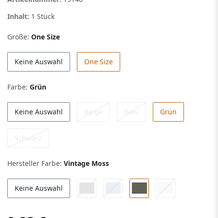
Inhalt:
1
Stück
Größe:
One Size
Keine Auswahl
One Size
Farbe:
Grün
Keine Auswahl
Beige
Blau
Grün
Schwarz
Hersteller Farbe:
Vintage Moss
Keine Auswahl