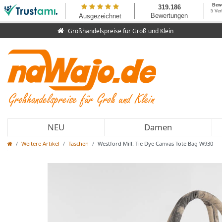
Großhandelspreise für Groß und Klein
NEU
Damen
Weitere Artikel
Taschen
Westford Mill: Tie Dye Canvas Tote Bag W930