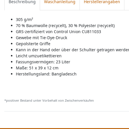
Beschreibung
Waschanleitung
Herstellerangaben
305 g/m²
70 % Baumwolle (recycelt), 30 % Polyester (recycelt)
GRS-zertifiziert von Control Union CU811033
Gewebe mit Tie-Dye-Druck
Gepolsterte Griffe
Kann in der Hand oder über der Schulter getragen werde
Leicht umzuetikettieren
Fassungsvermögen: 23 Liter
Maße: 51 x 39 x 12 cm
Herstellungsland:
Bangladesch
*positiver Bestand unter Vorbehalt von Zwischenverkäufen