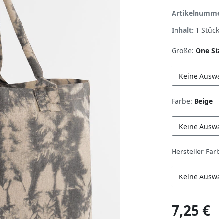
Artikelnumm
Inhalt:
1
Stück
Größe:
One Si
Keine Ausw
Farbe:
Beige
Keine Ausw
Hersteller Far
Keine Ausw
7,25 €