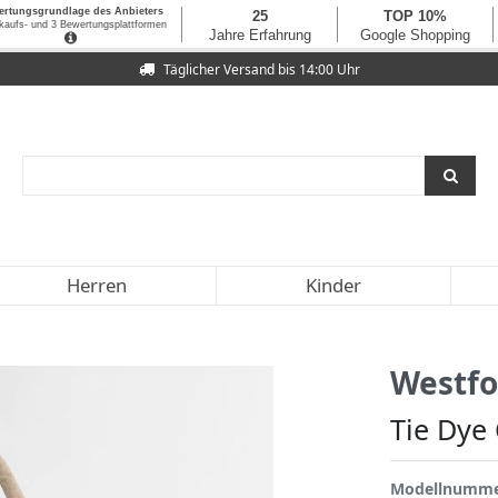
Täglicher Versand bis 14:00 Uhr
Herren
Kinder
Westfo
Tie Dye
Modellnumm