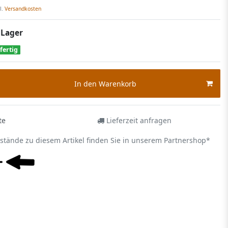
l.
Versandkosten
 Lager
fertig
In den Warenkorb
te
Lieferzeit anfragen
estände zu diesem Artikel finden Sie in unserem Partnershop*