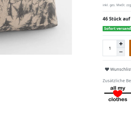
inkl. ges. MwSt. zzg
46 Stück auf
Sofort versand
Wunschlis
Zusätzliche B