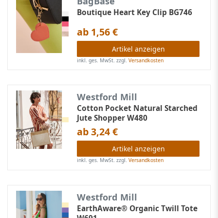
BagBase
Boutique Heart Key Clip BG746
ab 1,56 €
Artikel anzeigen
inkl. ges. MwSt.
zzgl.
Versandkosten
Westford Mill
Cotton Pocket Natural Starched
Jute Shopper W480
ab 3,24 €
Artikel anzeigen
inkl. ges. MwSt.
zzgl.
Versandkosten
Westford Mill
EarthAware® Organic Twill Tote