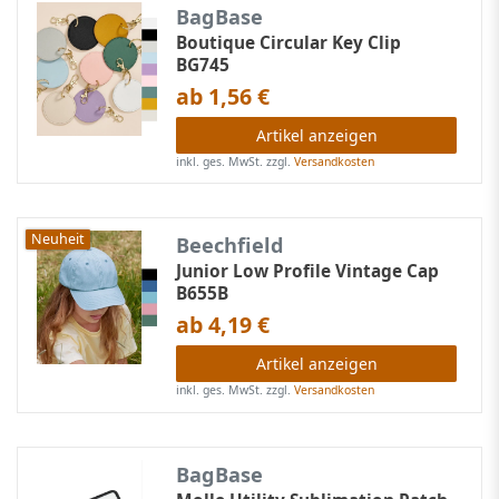
BagBase
Boutique Circular Key Clip
BG745
ab 1,56 €
Artikel anzeigen
inkl. ges. MwSt.
zzgl.
Versandkosten
Neuheit
Beechfield
Junior Low Profile Vintage Cap
B655B
ab 4,19 €
Artikel anzeigen
inkl. ges. MwSt.
zzgl.
Versandkosten
BagBase