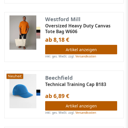
Westford Mill
Oversized Heavy Duty Canvas
Tote Bag W606
ab 8,18 €
Artikel anzeigen
inkl. ges. MwSt.
zzgl.
Versandkosten
Neuheit
Beechfield
Technical Training Cap B183
ab 6,89 €
Artikel anzeigen
inkl. ges. MwSt.
zzgl.
Versandkosten