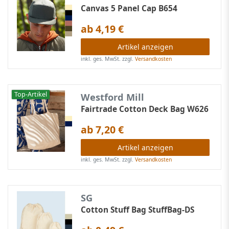
Canvas 5 Panel Cap B654
ab 4,19 €
Artikel anzeigen
inkl. ges. MwSt.
zzgl.
Versandkosten
Top-Artikel
Westford Mill
Fairtrade Cotton Deck Bag W626
ab 7,20 €
Artikel anzeigen
inkl. ges. MwSt.
zzgl.
Versandkosten
SG
Cotton Stuff Bag StuffBag-DS