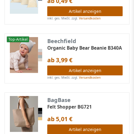
ab 0,49 €
Artikel anzeigen
inkl. ges. MwSt.
zzgl.
Versandkosten
Top-Artikel
Beechfield
Organic Baby Bear Beanie B340A
ab 3,99 €
Artikel anzeigen
inkl. ges. MwSt.
zzgl.
Versandkosten
BagBase
Felt Shopper BG721
ab 5,01 €
Artikel anzeigen