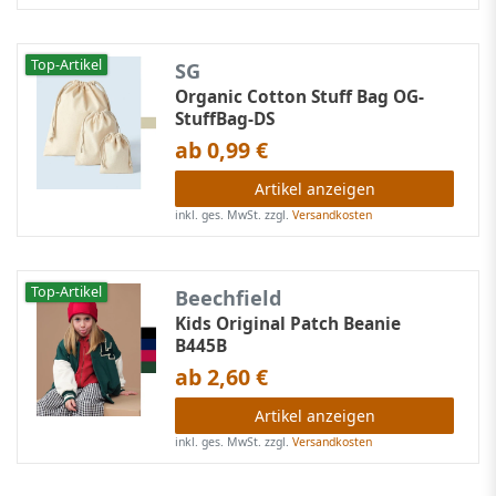
Top-Artikel
SG
Organic Cotton Stuff Bag OG-
StuffBag-DS
ab 0,99 €
Artikel anzeigen
inkl. ges. MwSt.
zzgl.
Versandkosten
Top-Artikel
Beechfield
Kids Original Patch Beanie
B445B
ab 2,60 €
Artikel anzeigen
inkl. ges. MwSt.
zzgl.
Versandkosten