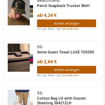
Beechfield
Patch Snapback Trucker B641
ab 4,24 €
Artikel anzeigen
inkl. ges. MwSt.
zzgl.
Versandkosten
SG
Seine Guest Towel LUXE TO5505
ab 2,64 €
Artikel anzeigen
inkl. ges. MwSt.
zzgl.
Versandkosten
SG
Cotton Bag LH with Gusset
Sheeting 384212LH