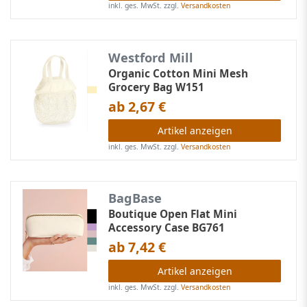
inkl. ges. MwSt.
zzgl.
Versandkosten
Westford Mill
Organic Cotton Mini Mesh
Grocery Bag W151
ab 2,67 €
Artikel anzeigen
inkl. ges. MwSt.
zzgl.
Versandkosten
BagBase
Boutique Open Flat Mini
Accessory Case BG761
ab 7,42 €
Artikel anzeigen
inkl. ges. MwSt.
zzgl.
Versandkosten