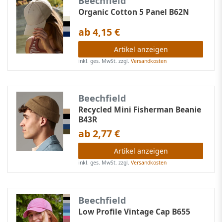
Beechfield
Organic Cotton 5 Panel B62N
ab 4,15 €
Artikel anzeigen
inkl. ges. MwSt.
zzgl.
Versandkosten
Beechfield
Recycled Mini Fisherman Beanie
B43R
ab 2,77 €
Artikel anzeigen
inkl. ges. MwSt.
zzgl.
Versandkosten
Beechfield
Low Profile Vintage Cap B655