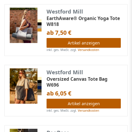
Westford Mill
EarthAware® Organic Yoga Tote
W818
ab 7,50 €
Artikel anzeigen
inkl. ges. MwSt.
zzgl.
Versandkosten
Westford Mill
Oversized Canvas Tote Bag
W696
ab 6,05 €
Artikel anzeigen
inkl. ges. MwSt.
zzgl.
Versandkosten