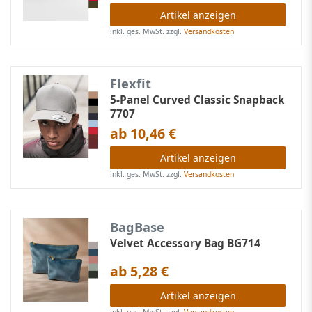
Artikel anzeigen
inkl. ges. MwSt.
zzgl.
Versandkosten
Flexfit
5-Panel Curved Classic Snapback
7707
ab 10,46 €
Artikel anzeigen
inkl. ges. MwSt.
zzgl.
Versandkosten
BagBase
Velvet Accessory Bag BG714
ab 5,28 €
Artikel anzeigen
inkl. ges. MwSt.
zzgl.
Versandkosten