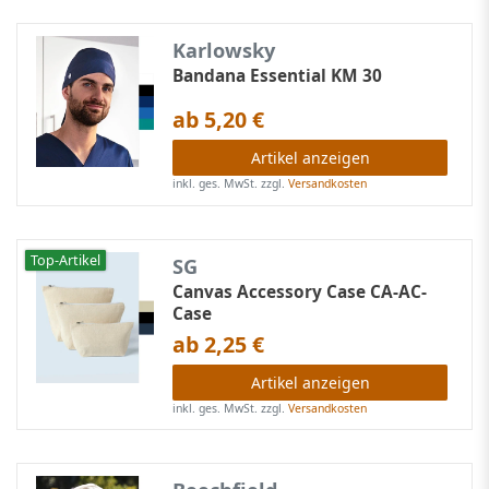
Karlowsky
Bandana Essential KM 30
ab 5,20 €
Artikel anzeigen
inkl. ges. MwSt.
zzgl.
Versandkosten
Top-Artikel
SG
Canvas Accessory Case CA-AC-
Case
ab 2,25 €
Artikel anzeigen
inkl. ges. MwSt.
zzgl.
Versandkosten