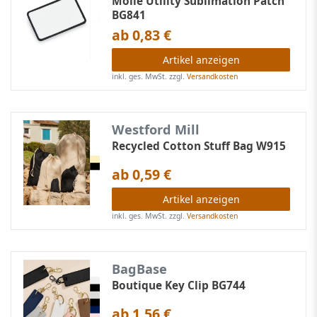
Molle Utility Sublimation Patch
BG841
ab 0,83 €
Artikel anzeigen
inkl. ges. MwSt.
zzgl.
Versandkosten
Westford Mill
Recycled Cotton Stuff Bag W915
ab 0,59 €
Artikel anzeigen
inkl. ges. MwSt.
zzgl.
Versandkosten
BagBase
Boutique Key Clip BG744
ab 1,56 €