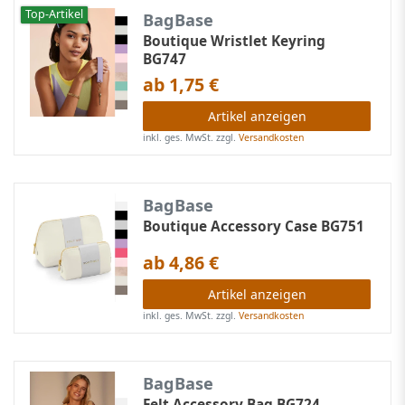
Top-Artikel
BagBase
Boutique Wristlet Keyring
BG747
ab 1,75 €
Artikel anzeigen
inkl. ges. MwSt.
zzgl.
Versandkosten
BagBase
Boutique Accessory Case BG751
ab 4,86 €
Artikel anzeigen
inkl. ges. MwSt.
zzgl.
Versandkosten
BagBase
Felt Accessory Bag BG724