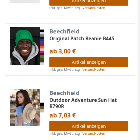
Artikel anzeigen
inkl. ges. MwSt.
zzgl.
Versandkosten
Beechfield
Original Patch Beanie B445
ab 3,00 €
Artikel anzeigen
inkl. ges. MwSt.
zzgl.
Versandkosten
Beechfield
Outdoor Adventure Sun Hat
B790R
ab 7,03 €
Artikel anzeigen
inkl. ges. MwSt.
zzgl.
Versandkosten