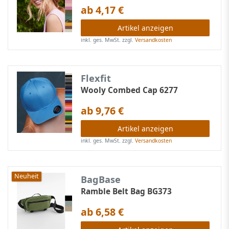
ab 4,17 €
Artikel anzeigen
inkl. ges. MwSt.
zzgl.
Versandkosten
Flexfit
Wooly Combed Cap 6277
ab 9,76 €
Artikel anzeigen
inkl. ges. MwSt.
zzgl.
Versandkosten
Neuheit
BagBase
Ramble Belt Bag BG373
ab 6,58 €