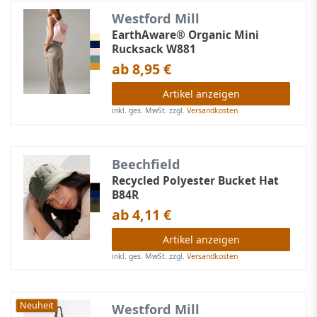
Westford Mill
EarthAware® Organic Mini
Rucksack W881
ab 8,95 €
Artikel anzeigen
inkl. ges. MwSt.
zzgl.
Versandkosten
Beechfield
Recycled Polyester Bucket Hat
B84R
ab 4,11 €
Artikel anzeigen
inkl. ges. MwSt.
zzgl.
Versandkosten
Neuheit
Westford Mill