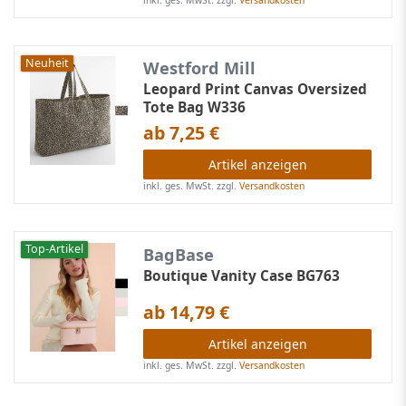
Neuheit
Westford Mill
Leopard Print Canvas Oversized
Tote Bag W336
ab 7,25 €
Artikel anzeigen
inkl. ges. MwSt.
zzgl.
Versandkosten
Top-Artikel
BagBase
Boutique Vanity Case BG763
ab 14,79 €
Artikel anzeigen
inkl. ges. MwSt.
zzgl.
Versandkosten