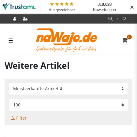
✕
0
0
☰
Weitere Artikel
Filter