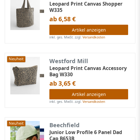
Leopard Print Canvas Shopper
W335
ab 6,58 €
Artikel anzeigen
inkl. ges. MwSt.
zzgl.
Versandkosten
Neuheit
Westford Mill
Leopard Print Canvas Accessory
Bag W330
ab 3,65 €
Artikel anzeigen
inkl. ges. MwSt.
zzgl.
Versandkosten
Neuheit
Beechfield
Junior Low Profile 6 Panel Dad
Cap B653B